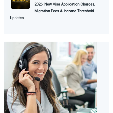
2026: New Visa Application Charges,
Migration Fees & Income Threshold
Updates