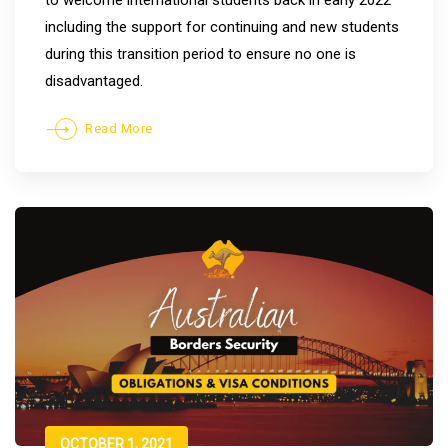
to welcome international students back in early 2022
including the support for continuing and new students
during this transition period to ensure no one is
disadvantaged.
Read More
OCTOBER 1, 2021