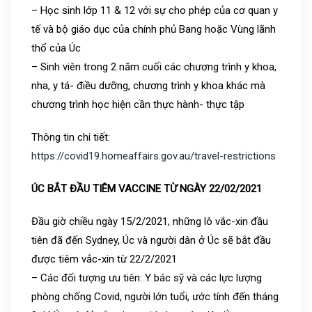
– Học sinh lớp 11 & 12 với sự cho phép của cơ quan y
tế và bộ giáo dục của chính phủ Bang hoặc Vùng lãnh
thổ của Úc
– Sinh viên trong 2 năm cuối các chương trình y khoa,
nha, y tá- điều dưỡng, chương trình y khoa khác mà
chương trình học hiện cần thực hành- thực tập
Thông tin chi tiết:
https://covid19.homeaffairs.gov.au/travel-restrictions
ÚC BẮT ĐẦU TIÊM VACCINE TỪ NGÀY 22/02/2021
Đầu giờ chiều ngày 15/2/2021, những lô vắc-xin đầu
tiên đã đến Sydney, Úc và người dân ở Úc sẽ bắt đầu
được tiêm vắc-xin từ 22/2/2021
– Các đối tượng ưu tiên: Y bác sỹ và các lực lượng
phòng chống Covid, người lớn tuổi, ước tính đến tháng