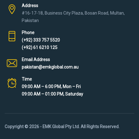
Address
#16-17-18, Business City Plaza, Bosan Road, Multan,
Pakistan
Phone
(+92) 333 757 5520
(+92) 61 6210 125
Email Address
pakistan@emkglobal.com.au
Time
09:00 AM – 6:00 PM, Mon – Fri
09:00 AM – 01:00 PM, Saturday
Copyright © 2026 - EMK Global Pty Ltd. All Rights Reserved.