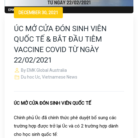
DECEMBER 30, 2021
ÚC MỞ CỬA ĐÓN SINH VIÊN
QUỐC TẾ & BẮT ĐẦU TIÊM
VACCINE COVID TỪ NGÀY
22/02/2021
By
EMK Global Australia
Du hoc Uc
,
Vietnamese News
ÚC MỞ CỬA ĐÓN SINH VIÊN QUỐC TẾ
Chính phủ Úc đã chính thức phê duyệt bổ sung các
trường hợp được trở lại Úc và có 2 trường hợp dành
cho học sinh quốc tế: