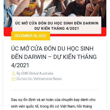
DECEMBER 30, 2021
ÚC MỞ CỬA ĐÓN DU HỌC SINH
ĐẾN DARWIN – DỰ KIẾN THÁNG
4/2021
By
EMK Global Australia
Du hoc Uc
,
Vietnamese News
Sau sự ổn định và an toàn của chuyến bay dành cho
sinh viên quốc tế, trong đó có Việt Nam, hồi tháng