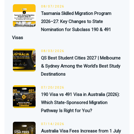
08/07/2026
Tasmania Skilled Migration Program
2026–27: Key Changes to State
Nomination for Subclass 190 & 491
Visas
08/03/2026
QS Best Student Cities 2027 | Melbourne
& Sydney Among the World’s Best Study
Destinations
07/20/2026
190 Visa vs 491 Visa in Australia (2026):
Which State-Sponsored Migration
Pathway Is Right for You?
07/14/2026
Australia Visa Fees Increase from 1 July