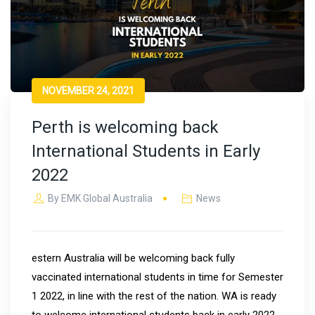
NOVEMBER 24, 2021
Perth is welcoming back
International Students in Early
2022
By
EMK Global Australia
News
estern Australia will be welcoming back fully
vaccinated international students in time for Semester
1 2022, in line with the rest of the nation. WA is ready