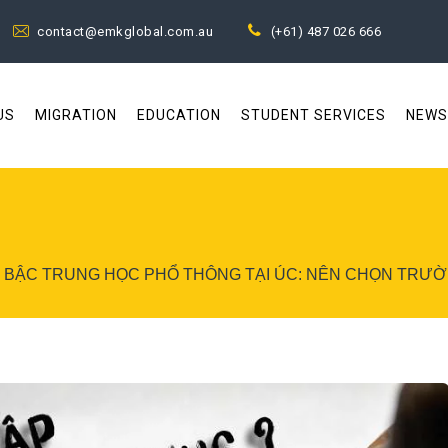
contact@emkglobal.com.au
(+61) 487 026 666
US
MIGRATION
EDUCATION
STUDENT SERVICES
NEWS
 BẬC TRUNG HỌC PHỔ THÔNG TẠI ÚC: NÊN CHỌN TRƯ