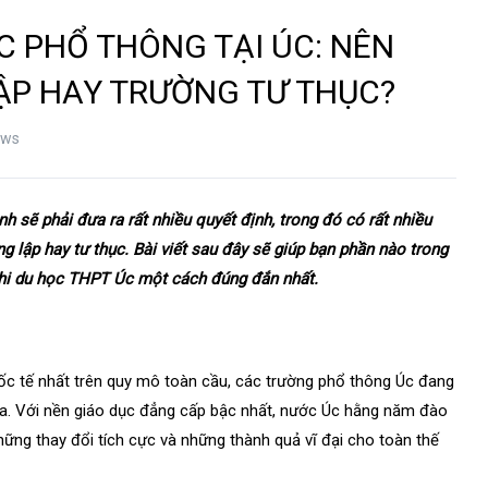
 PHỔ THÔNG TẠI ÚC: NÊN
P HAY TRƯỜNG TƯ THỤC?
ews
 sẽ phải đưa ra rất nhiều quyết định, trong đó có rất nhiều
g lập hay tư thục. Bài viết sau đây sẽ giúp bạn phần nào trong
khi du học THPT Úc một cách đúng đắn nhất.
uốc tế nhất trên quy mô toàn cầu, các trường phổ thông Úc đang
ựa. Với nền giáo dục đẳng cấp bậc nhất, nước Úc hằng năm đào
những thay đổi tích cực và những thành quả vĩ đại cho toàn thế