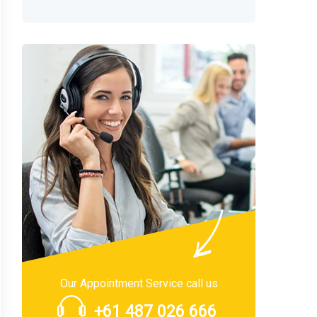
Our Appointment Service call us
+61 487 026 666