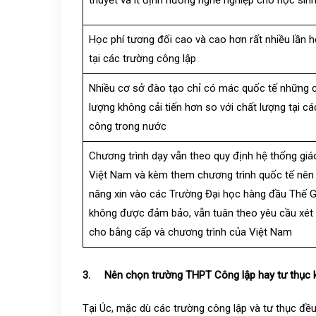
thuyết và ít định hướng nghề nghiệp cho học sin
Học phí tương đối cao và cao hơn rất nhiều lần h
tại các trường công lập
Nhiều cơ sở đào tạo chỉ có mác quốc tế những 
lượng không cải tiến hơn so với chất lượng tại cá
công trong nước
Chương trình dạy vẫn theo quy định hệ thống giá
Việt Nam và kèm them chương trình quốc tế nên
năng xin vào các Trường Đại học hàng đầu Thế G
không được đảm bảo, vẫn tuân theo yêu cầu xét
cho bằng cấp và chương trình của Việt Nam
3. Nên chọn trường THPT Công lập hay tư thục k
Tại Úc, mặc dù các trường công lập và tư thục đề