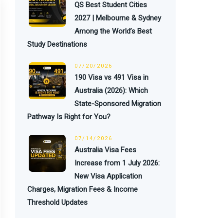
QS Best Student Cities
2027 | Melbourne & Sydney
Among the World’s Best
Study Destinations
07/20/2026
190 Visa vs 491 Visa in
Australia (2026): Which
State-Sponsored Migration
Pathway Is Right for You?
07/14/2026
Australia Visa Fees
Increase from 1 July 2026:
New Visa Application
Charges, Migration Fees & Income
Threshold Updates