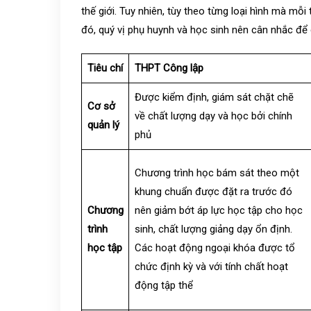
thế giới. Tuy nhiên, tùy theo từng loại hình mà mỗ
đó, quý vị phụ huynh và học sinh nên cân nhắc để
Tiêu chí
THPT Công lập
Được kiểm định, giám sát chặt chẽ
Cơ sở
về chất lượng dạy và học bởi chính
quản lý
phủ
Chương trình học bám sát theo một
khung chuẩn được đặt ra trước đó
Chương
nên giảm bớt áp lực học tập cho học
trình
sinh, chất lượng giảng dạy ổn định.
học tập
Các hoạt động ngoại khóa được tổ
chức định kỳ và với tính chất hoạt
động tập thể