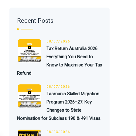
Recent Posts
08/07/2026
Tax Return Australia 2026:
Everything You Need to
Know to Maximise Your Tax
Refund
08/07/2026
Tasmania Skilled Migration
Program 2026–27: Key
Changes to State
Nomination for Subclass 190 & 491 Visas
08/03/2026