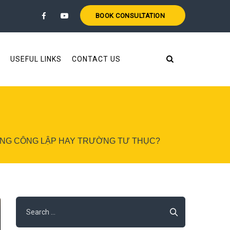
BOOK CONSULTATION
USEFUL LINKS
CONTACT US
ỜNG CÔNG LẬP HAY TRƯỜNG TƯ THỤC?
Search
for: