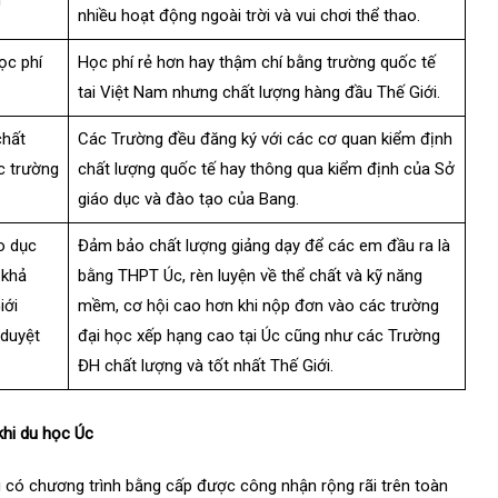
h
nhiều hoạt động ngoài trời và vui chơi thể thao.
ọc phí
Học phí rẻ hơn hay thậm chí bằng trường quốc tế
tai Việt Nam nhưng chất lượng hàng đầu Thế Giới.
chất
Các Trường đều đăng ký với các cơ quan kiểm định
c trường
chất lượng quốc tế hay thông qua kiểm định của Sở
giáo dục và đào tạo của Bang.
o dục
Đảm bảo chất lượng giảng dạy để các em đầu ra là
 khả
bằng THPT Úc, rèn luyện về thể chất và kỹ năng
iới
mềm, cơ hội cao hơn khi nộp đơn vào các trường
 duyệt
đại học xếp hạng cao tại Úc cũng như các Trường
ĐH chất lượng và tốt nhất Thế Giới.
hi du học Úc
u có chương trình bằng cấp được công nhận rộng rãi trên toàn