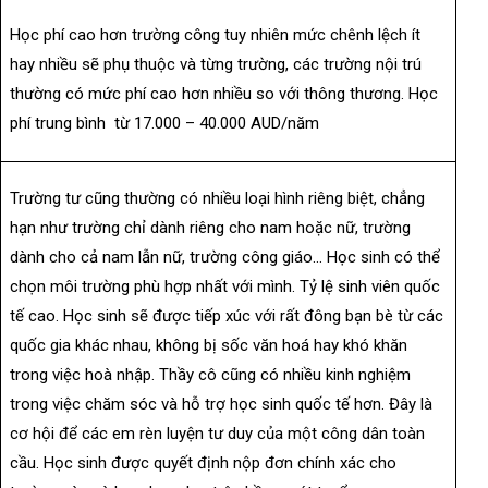
Học phí cao hơn trường công tuy nhiên mức chênh lệch ít
hay nhiều sẽ phụ thuộc và từng trường, các trường nội trú
thường có mức phí cao hơn nhiều so với thông thương. Học
phí trung bình từ 17.000 – 40.000 AUD/năm
Trường tư cũng thường có nhiều loại hình riêng biệt, chẳng
hạn như trường chỉ dành riêng cho nam hoặc nữ, trường
dành cho cả nam lẫn nữ, trường công giáo… Học sinh có thể
chọn môi trường phù hợp nhất với mình. Tỷ lệ sinh viên quốc
tế cao. Học sinh sẽ được tiếp xúc với rất đông bạn bè từ các
quốc gia khác nhau, không bị sốc văn hoá hay khó khăn
trong việc hoà nhập. Thầy cô cũng có nhiều kinh nghiệm
trong việc chăm sóc và hỗ trợ học sinh quốc tế hơn. Đây là
cơ hội để các em rèn luyện tư duy của một công dân toàn
cầu. Học sinh được quyết định nộp đơn chính xác cho