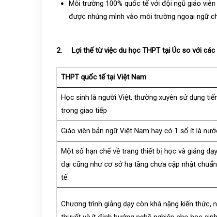
Môi trường 100% quốc tế với đội ngũ giáo viên
được nhúng mình vào môi trường ngoại ngữ chu
2. Lợi thế từ việc du học THPT tại Úc so với các
THPT quốc tế tại Việt Nam
Học sinh là người Việt, thường xuyên sử dụng tiế
trong giao tiếp
Giáo viên bản ngữ Việt Nam hay có 1 số ít là nướ
Một số hạn chế về trang thiết bị học và giảng dạy
đại cũng như cơ sở hạ tầng chưa cập nhật chuẩ
tế.
Chương trình giảng dạy còn khá nặng kiến thức, n