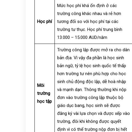
Mức học phí khá ổn định ở các
trường công khác nhau và rẻ hơn
Học phí
tương đối so với học phí tại các
trường tư thục. Học phí trung bình
13.000 – 15.000 AUD/năm
Trường công lập được mở ra cho dân
bản địa. Vì vậy đa phần là học sinh
bản ngữ, tỷ lệ học sinh quốc tế thấp
hơn trường tư nên phù hợp cho học
sinh chủ động độc lập, dễ hoà nhập
Môi
và mạnh dạn. Thông thường khi nộp
trường
đơn vào trường công lập thuộc bộ
học tập
giáo dục bang, học sinh sẽ được
đăng ký vài lựa chọn và được xếp vào
trường, đôi khi không được quyết
định vì có thể trường nộp đơn bị hết