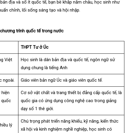
 bản địa và số ít quốc tế, bạn bè khắp năm châu, học sinh như
ẩn chỉnh, lối sống sáng tạo và hội nhập.
 chương trình quốc tế trong nước
THPT Tư ở Úc
ng Việt
Học sinh là dân bản địa và quốc tế, ngôn ngữ sử
dụng chung là tiếng Anh
c ngoài.
Giáo viên bản ngữ Úc và giáo viên quốc tế.
 hiện
Cơ sở vật chất và trang thiết bị đẳng cấp quốc tế, là
n quốc
quốc gia có ứng dụng công nghệ cao trong giảng
dạy số 1 thê giới.
Chú trọng phát triển năng khiếu, kỹ năng, kiến thức
hiều lý
xã hội và kinh nghiệm nghề nghiệp, học sinh có