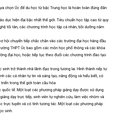
 lựa chọn Úc để du học từ bậc Trung học là hoàn toàn đúng đắn:
o dục hiện đại bậc nhất thế giới. Tiêu chuẩn học tập cao từ quy
nghệ tối tân, các chương trình học tập cá nhân, bồi dưỡng năm
ơ hội chuyển tiếp chắc chắn vào các trường đại học hàng đầu
ác trường THPT Úc bao gồm các môn học phổ thông và các khóa
ờng đại học, hoặc tiếp tục theo đuổi các chương trình đào tạo
sinh trở thành nhà lãnh đạo trong tương lai. Hình thành nếp tư
ành các cá nhân tự tin và sáng tạo, năng động và hiểu biết, có
 triển trong thế giới toàn cầu hóa
 quốc tế. Một loạt các phương pháp giảng dạy được sử dụng
iảng dạy trực tiếp, sinh viên tự nghiên cứu, làm việc nhóm và
học trực tuyến và có tính tương tác. Một loạt các phương pháp
ọc sinh.