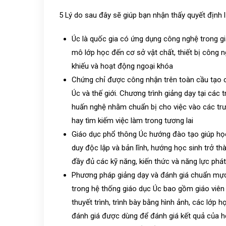
5 Lý do sau đây sẽ giúp bạn nhận thấy quyết định
Úc là quốc gia có ứng dụng công nghệ trong giá
mô lớp học đến cơ sở vật chất, thiết bị công 
khiếu và hoạt động ngoại khóa
Chứng chỉ được công nhận trên toàn cầu tạo c
Úc và thế giới. Chương trình giảng dạy tại c
huấn nghệ nhằm chuẩn bị cho việc vào các trư
hay tìm kiếm việc làm trong tương lai
Giáo dục phổ thông Úc hướng đào tạo giúp học 
duy độc lập và bản lĩnh, hướng học sinh trở th
đầy đủ các kỹ năng, kiến thức và năng lực phát
Phương pháp giảng dạy và đánh giá chuẩn mực
trong hệ thống giáo dục Úc bao gồm giáo viên g
thuyết trình, trình bày bằng hình ảnh, các lớp 
đánh giá được dùng để đánh giá kết quả của h