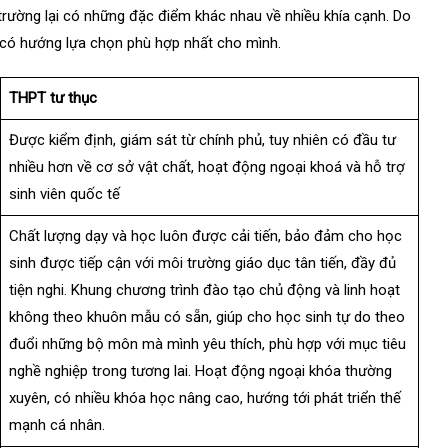
i trường lại có những đặc điểm khác nhau về nhiều khía cạnh. Do
 có hướng lựa chọn phù hợp nhất cho mình.
THPT tư thục
Được kiểm định, giám sát từ chính phủ, tuy nhiên có đầu tư
nhiều hơn về cơ sở vật chất, hoạt động ngoại khoá và hỗ trợ
sinh viên quốc tế
Chất lượng dạy và học luôn được cải tiến, bảo đảm cho học
sinh được tiếp cận với môi trường giáo dục tân tiến, đầy đủ
tiện nghi. Khung chương trình đào tạo chủ động và linh hoạt
không theo khuôn mẫu có sẵn, giúp cho học sinh tự do theo
đuổi những bộ môn mà mình yêu thích, phù hợp với mục tiêu
nghề nghiệp trong tương lai. Hoạt động ngoại khóa thường
xuyên, có nhiều khóa học nâng cao, hướng tới phát triển thế
mạnh cá nhân.